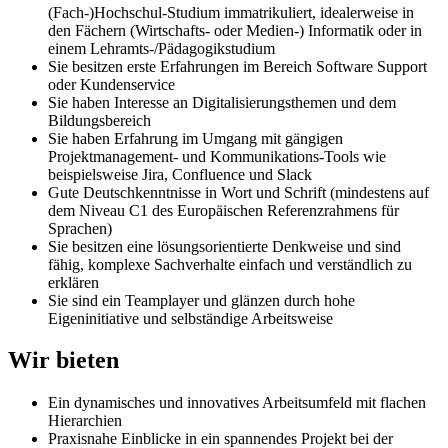
(Fach-)Hochschul-Studium immatrikuliert, idealerweise in
den Fächern (Wirtschafts- oder Medien-) Informatik oder in
einem Lehramts-/Pädagogikstudium
Sie besitzen erste Erfahrungen im Bereich Software Support
oder Kundenservice
Sie haben Interesse an Digitalisierungsthemen und dem
Bildungsbereich
Sie haben Erfahrung im Umgang mit gängigen
Projektmanagement- und Kommunikations-Tools wie
beispielsweise Jira, Confluence und Slack
Gute Deutschkenntnisse in Wort und Schrift (mindestens auf
dem Niveau C1 des Europäischen Referenzrahmens für
Sprachen)
Sie besitzen eine lösungsorientierte Denkweise und sind
fähig, komplexe Sachverhalte einfach und verständlich zu
erklären
Sie sind ein Teamplayer und glänzen durch hohe
Eigeninitiative und selbständige Arbeitsweise
Wir bieten
Ein dynamisches und innovatives Arbeitsumfeld mit flachen
Hierarchien
Praxisnahe Einblicke in ein spannendes Projekt bei der