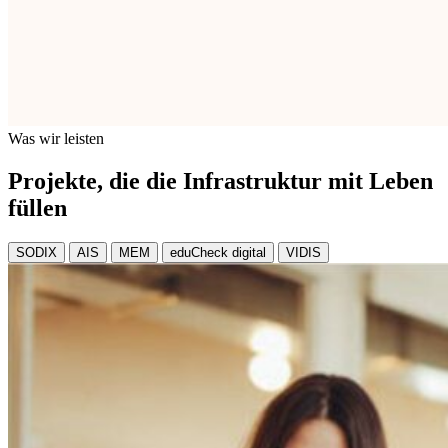
Was wir leisten
Projekte, die die Infrastruktur mit Leben
füllen
SODIX
AIS
MEM
eduCheck digital
VIDIS