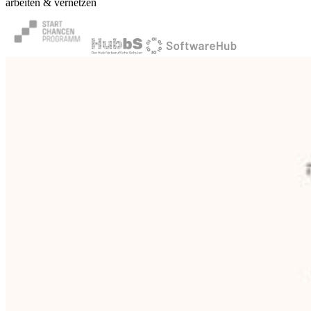
arbeiten & vernetzen