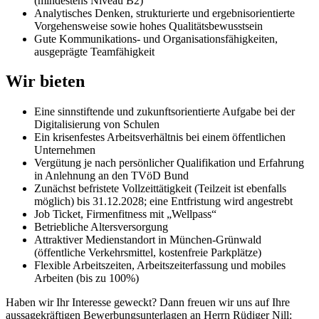
(mindestens Niveau B2)
Analytisches Denken, strukturierte und ergebnisorientierte
Vorgehensweise sowie hohes Qualitätsbewusstsein
Gute Kommunikations- und Organisationsfähigkeiten,
ausgeprägte Teamfähigkeit
Wir bieten
Eine sinnstiftende und zukunftsorientierte Aufgabe bei der
Digitalisierung von Schulen
Ein krisenfestes Arbeitsverhältnis bei einem öffentlichen
Unternehmen
Vergütung je nach persönlicher Qualifikation und Erfahrung
in Anlehnung an den TVöD Bund
Zunächst befristete Vollzeittätigkeit (Teilzeit ist ebenfalls
möglich) bis 31.12.2028; eine Entfristung wird angestrebt
Job Ticket, Firmenfitness mit „Wellpass“
Betriebliche Altersversorgung
Attraktiver Medienstandort in München-Grünwald
(öffentliche Verkehrsmittel, kostenfreie Parkplätze)
Flexible Arbeitszeiten, Arbeitszeiterfassung und mobiles
Arbeiten (bis zu 100%)
Haben wir Ihr Interesse geweckt? Dann freuen wir uns auf Ihre
aussagekräftigen Bewerbungsunterlagen an Herrn Rüdiger Nill: