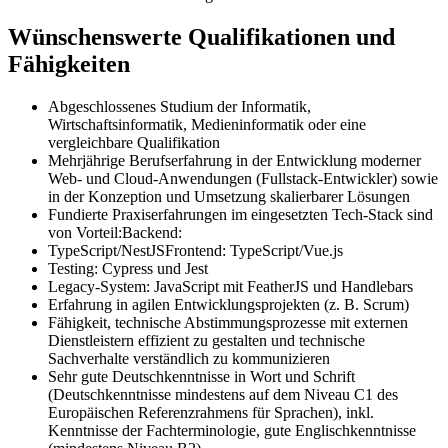
Wünschenswerte Qualifikationen und
Fähigkeiten
Abgeschlossenes Studium der Informatik,
Wirtschaftsinformatik, Medieninformatik oder eine
vergleichbare Qualifikation
Mehrjährige Berufserfahrung in der Entwicklung moderner
Web- und Cloud-Anwendungen (Fullstack-Entwickler) sowie
in der Konzeption und Umsetzung skalierbarer Lösungen
Fundierte Praxiserfahrungen im eingesetzten Tech-Stack sind
von Vorteil:Backend:
TypeScript/NestJSFrontend: TypeScript/Vue.js
Testing: Cypress und Jest
Legacy-System: JavaScript mit FeatherJS und Handlebars
Erfahrung in agilen Entwicklungsprojekten (z. B. Scrum)
Fähigkeit, technische Abstimmungsprozesse mit externen
Dienstleistern effizient zu gestalten und technische
Sachverhalte verständlich zu kommunizieren
Sehr gute Deutschkenntnisse in Wort und Schrift
(Deutschkenntnisse mindestens auf dem Niveau C1 des
Europäischen Referenzrahmens für Sprachen), inkl.
Kenntnisse der Fachterminologie, gute Englischkenntnisse