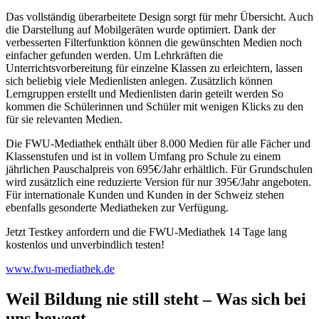
Das vollständig überarbeitete Design sorgt für mehr Übersicht. Auch
die Darstellung auf Mobilgeräten wurde optimiert. Dank der
verbesserten Filterfunktion können die gewünschten Medien noch
einfacher gefunden werden. Um Lehrkräften die
Unterrichtsvorbereitung für einzelne Klassen zu erleichtern, lassen
sich beliebig viele Medienlisten anlegen. Zusätzlich können
Lerngruppen erstellt und Medienlisten darin geteilt werden So
kommen die Schülerinnen und Schüler mit wenigen Klicks zu den
für sie relevanten Medien.
Die FWU-Mediathek enthält über 8.000 Medien für alle Fächer und
Klassenstufen und ist in vollem Umfang pro Schule zu einem
jährlichen Pauschalpreis von 695€/Jahr erhältlich. Für Grundschulen
wird zusätzlich eine reduzierte Version für nur 395€/Jahr angeboten.
Für internationale Kunden und Kunden in der Schweiz stehen
ebenfalls gesonderte Mediatheken zur Verfügung.
Jetzt Testkey anfordern und die FWU-Mediathek 14 Tage lang
kostenlos und unverbindlich testen!
www.fwu-mediathek.de
Weil Bildung nie still steht – Was sich bei
uns bewegt