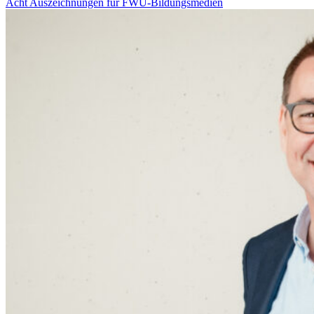
Acht Auszeichnungen für FWU-Bildungsmedien