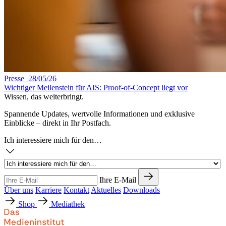
Presse 28/05/26
Wichtiger Meilenstein für AIS: Proof-of-Concept liegt vor
Wissen, das weiterbringt.
Spannende Updates, wertvolle Informationen und exklusive
Einblicke – direkt in Ihr Postfach.
Ich interessiere mich für den…
Ihre E-Mail
Über uns
Karriere
Kontakt
Aktuelles
Downloads
Shop
Mediathek